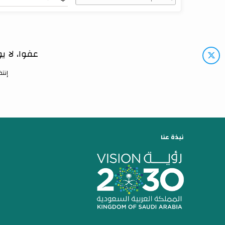
عفوا، لا 
إنتظ
نبذة عنا