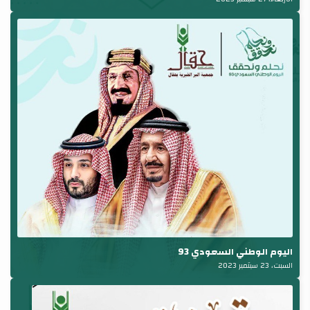
اليوم الوطني السعودي 93
السبت، 23 سبتمبر 2023