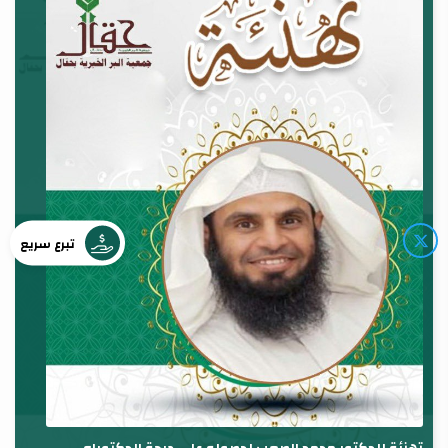
تبرع سريع